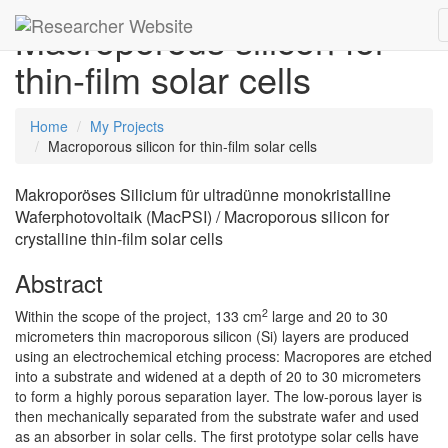
Macroporous silicon for
thin-film solar cells
Home
My Projects
Macroporous silicon for thin-film solar cells
Makroporöses Silicium für ultradünne monokristalline
Waferphotovoltaik (MacPSI) / Macroporous silicon for
crystalline thin-film solar cells
Abstract
2
Within the scope of the project, 133 cm
large and 20 to 30
micrometers thin macroporous silicon (Si) layers are produced
using an electrochemical etching process: Macropores are etched
into a substrate and widened at a depth of 20 to 30 micrometers
to form a highly porous separation layer. The low-porous layer is
then mechanically separated from the substrate wafer and used
as an absorber in solar cells. The first prototype solar cells have